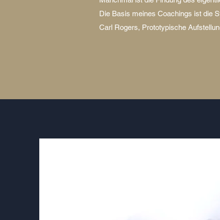
Die Basis meines Coachings ist die 
Carl Rogers, Prototypische Aufstellu