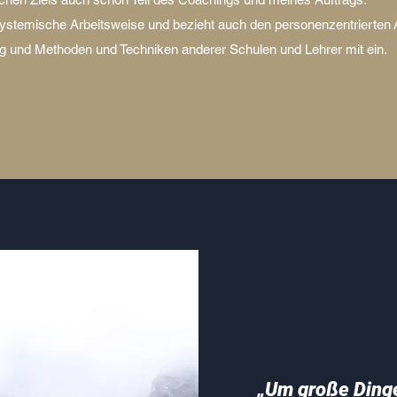
Systemische Arbeitsweise und bezieht auch den personenzentrierten
ng und Methoden und Techniken anderer Schulen und Lehrer mit ein.
„Um große Dinge