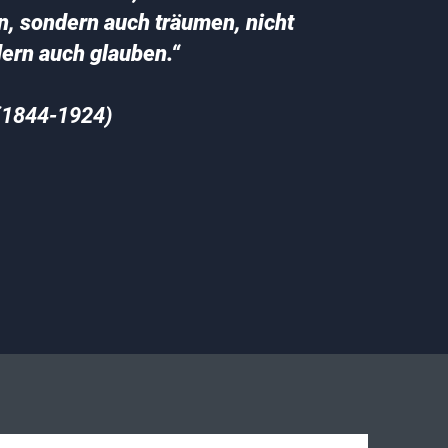
n, sondern auch träumen, nicht
dern auch glauben.“
(1844-1924)