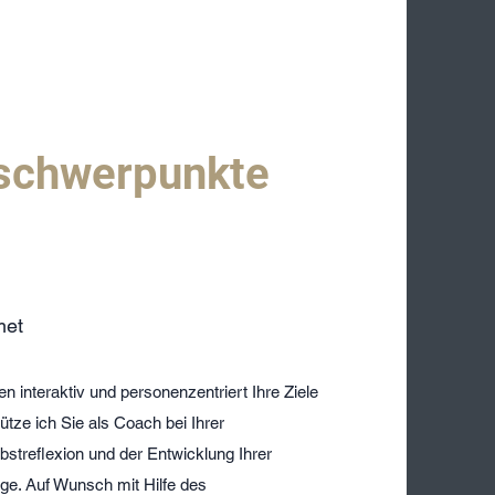
chwerpunkte
met
 interaktiv und personenzentriert Ihre Ziele
tütze ich Sie als Coach bei Ihrer
lbstreflexion und der Entwicklung Ihrer
ge. Auf Wunsch mit Hilfe des