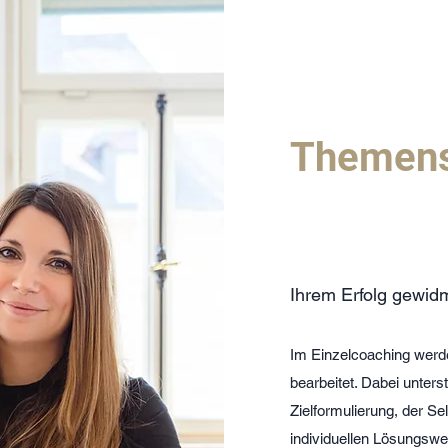
Themens
Ihrem Erfolg gewid
Im Einzelcoaching werden
bearbeitet. Dabei unters
Zielformulierung, der Se
individuellen Lösungswe