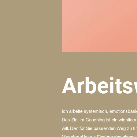
Arbeits
Ich arbeite systemisch, emotionsbasier
Das Ziel im Coaching ist ein wichtige
will. Den für Sie passenden Weg zu fi
Manchmal ist die Findung des eigentl