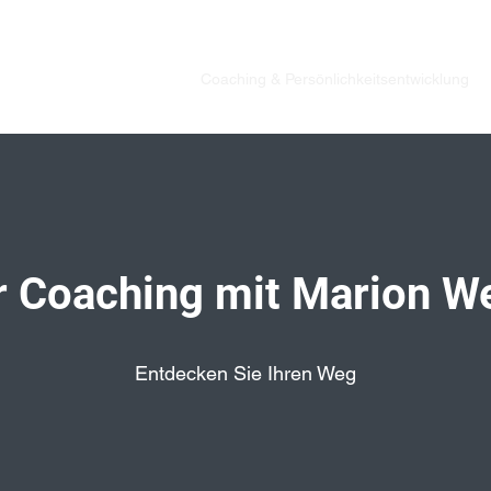
Trainings und Beratung
Coaching & Persönlichkeitsentwicklung
r Coaching mit Marion W
Entdecken Sie Ihren Weg