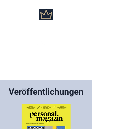
Marion Weik
Veröffentlichungen