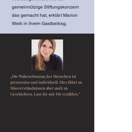
gemeinnützige Stiftungskonzern
das gemacht hat, erklärt Marion
Weik in ihrem Gastbeitrag.
„Die Wahrnehmung des Menschen ist
grenzenlos und individuell. Dies führt zu
Missverständnissen aber auch zu
Geschichten. Lass Sie mir Dir erzählen.“